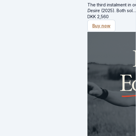
The third instalment in 
Desire
(2025). Both sol
DKK
2,560
Buy now