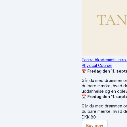
Tantra Akademiets Intro
Physical Course
📅 Fredag den 11. sept
Går du med drømmen om a
du bare mærke, hvad de
uddannelse og en oplev
📅 Fredag den 11. sept
Går du med drømmen om a
du bare mærke, hvad d
DKK
80
Buy now