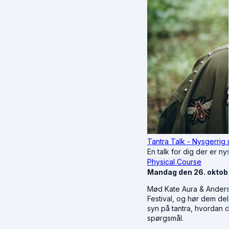
Tantra Talk - Nysgerrig 
En talk for dig der er ny
Physical Course
Mandag den 26. oktobe
Mød Kate Aura & Anders
Festival, og hør dem del
syn på tantra, hvordan d
spørgsmål.