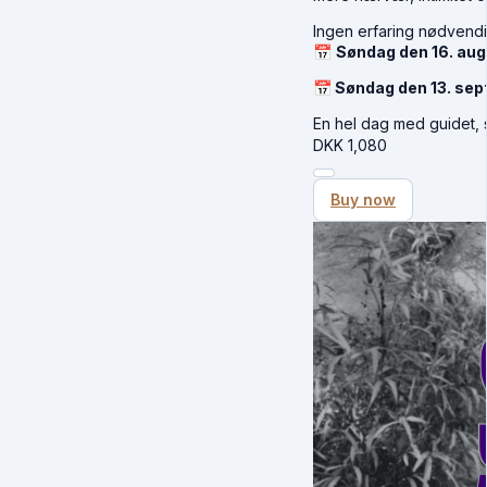
Ingen erfaring nødvend
📅
Søndag den 16. augu
📅 Søndag den 13. sep
En hel dag med guidet,
DKK
1,080
Buy now