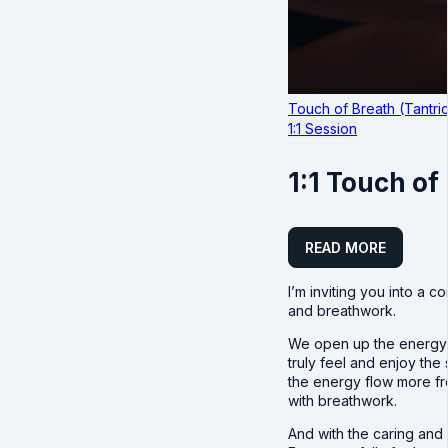
Touch of Breath (Tantr
1:1 Session
1:1 Touch of
READ MORE
I’m inviting you into a 
and breathwork.
We open up the energy f
truly feel and enjoy the
the energy flow more fr
with breathwork.
And with the caring and p