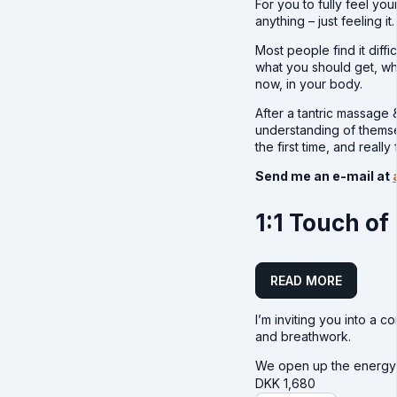
For you to fully feel yo
anything – just feeling i
Most people find it diffi
what you should get, wha
now, in your body.
After a tantric massage
understanding of themse
the first time, and really
Send me an e-mail at
1:1 Touch of
READ MORE
I’m inviting you into a 
and breathwork.
We open up the energy 
DKK
1,680