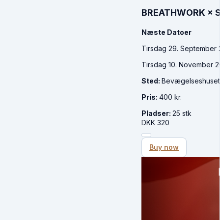
BREATHWORK × S
Næste Datoer
Tirsdag 29. September 20
Tirsdag 10. November 202
Sted:
Bevægelseshuse
Pris:
400 kr.
Pladser:
25 stk
DKK
320
Buy now