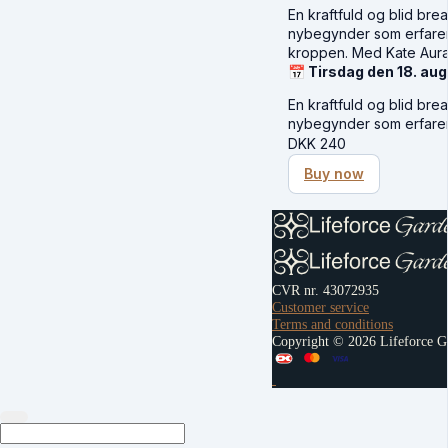
En kraftfuld og blid bre
nybegynder som erfaren
kroppen. Med Kate Aura
📅 Tirsdag den 18. aug
En kraftfuld og blid bre
nybegynder som erfar
DKK
240
Buy now
CVR nr. 43072935
Customer service
Terms and conditions
Copyright © 2026 Lifeforce G