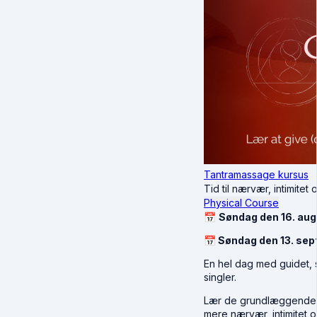
Tantramassage kursus
Tid til nærvær, intimitet
Physical Course
📅
Søndag den 16. augu
📅 Søndag den 13. sep
En hel dag med guidet,
singler.
Lær de grundlæggende p
mere nærvær, intimitet og 