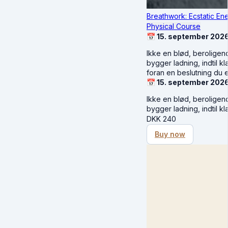
Breathwork: Ecstatic En
Physical Course
📅 15. september 2026,
Ikke en blød, berolige
bygger ladning, indtil k
foran en beslutning du er
📅 15. september 2026,
Ikke en blød, berolige
bygger ladning, indtil 
DKK
240
Buy now