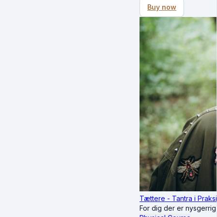
Buy now
Tættere - Tantra i Praks
For dig der er nysgerrig