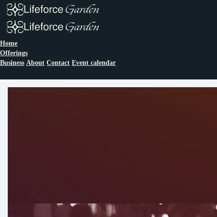
Home
Offerings
Business
About
Contact
Event calendar