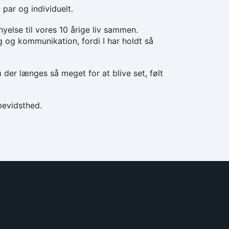
ar og individuelt.
nyelse til vores 10 årige liv sammen.
 og kommunikation, fordi I har holdt så
 der længes så meget for at blive set, følt
 bevidsthed.