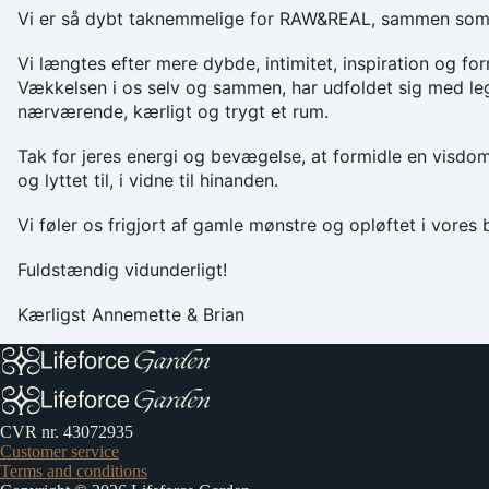
Vi er så dybt taknemmelige for RAW&REAL, sammen som p
Vi længtes efter mere dybde, intimitet, inspiration og for
Vækkelsen i os selv og sammen, har udfoldet sig med leg
nærværende, kærligt og trygt et rum.
Tak for jeres energi og bevægelse, at formidle en visdom
og lyttet til, i vidne til hinanden.
Vi føler os frigjort af gamle mønstre og opløftet i vores
Fuldstændig vidunderligt!
Kærligst Annemette & Brian
CVR nr. 43072935
Customer service
Terms and conditions