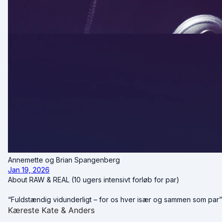
Annemette og Brian Spangenberg
Jan 19, 2026
About RAW & REAL (10 ugers intensivt forløb for par)
“Fuldstændig vidunderligt – for os hver især og sammen som par”
Kæreste Kate & Anders