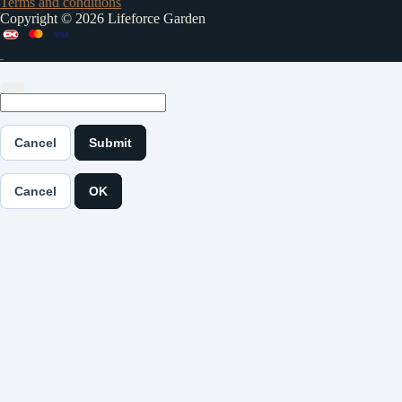
Terms and conditions
Copyright © 2026 Lifeforce Garden
Cancel
Submit
Cancel
OK