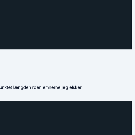
punktet længden roen emnerne jeg elsker